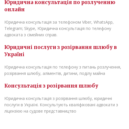
Юридична консультація по розлученню
онлайн
Юридична консультація за телефоном Viber, WhatsApp,
Telegram; Skype, Юридична консультація по телефону
адвоката з сімейних справ.
Юридичні послуги з розірвання шлюбу в
Україні
Юридична консультація по телефону з питань розлучення,
розірвання шлюбу, аліментів, дитини, поділу майна
Консультація з розірвання шлюбу
Юридична консультація з розірвання шлюбу, юридичні
послуги в Україні. Консультують кваліфіковані адвокати з
ліцензією на судове представництво