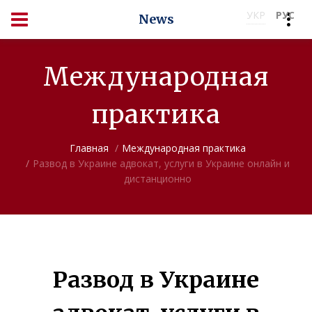
УКР
РУС
News
Международная
практика
Главная
Международная практика
Развод в Украине адвокат, услуги в Украине онлайн и
дистанционно
Развод в Украине